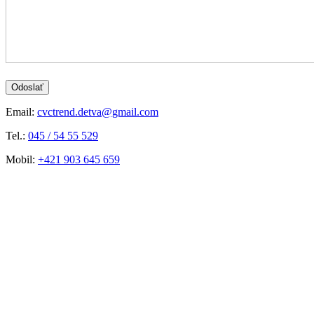
Odoslať
Email:
cvctrend.detva@gmail.com
Tel.:
045 / 54 55 529
Mobil:
+421 903 645 659