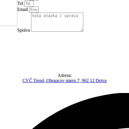
Tel
Email
Správa
Adresa:
CVČ Trend, Obrancov mieru 7, 962 12 Detva