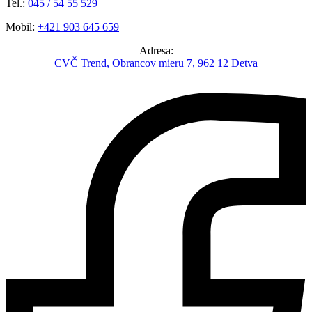
Tel.:
045 / 54 55 529
Mobil:
+421 903 645 659
Adresa:
CVČ Trend, Obrancov mieru 7, 962 12 Detva