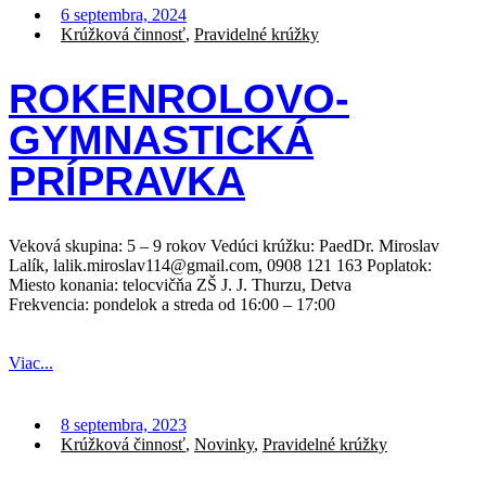
6 septembra, 2024
Krúžková činnosť
,
Pravidelné krúžky
ROKENROLOVO-
GYMNASTICKÁ
PRÍPRAVKA
Veková skupina: 5 – 9 rokov Vedúci krúžku: PaedDr. Miroslav
Lalík, lalik.miroslav114@gmail.com, 0908 121 163 Poplatok:
Miesto konania: telocvičňa ZŠ J. J. Thurzu, Detva
Frekvencia: pondelok a streda od 16:00 – 17:00
Viac...
8 septembra, 2023
Krúžková činnosť
,
Novinky
,
Pravidelné krúžky