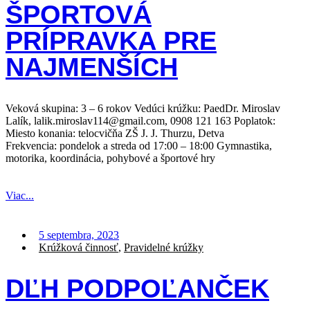
ŠPORTOVÁ
PRÍPRAVKA PRE
NAJMENŠÍCH
Veková skupina: 3 – 6 rokov Vedúci krúžku: PaedDr. Miroslav
Lalík, lalik.miroslav114@gmail.com, 0908 121 163 Poplatok:
Miesto konania: telocvičňa ZŠ J. J. Thurzu, Detva
Frekvencia: pondelok a streda od 17:00 – 18:00 Gymnastika,
motorika, koordinácia, pohybové a športové hry
Viac...
5 septembra, 2023
Krúžková činnosť
,
Pravidelné krúžky
DĽH PODPOĽANČEK