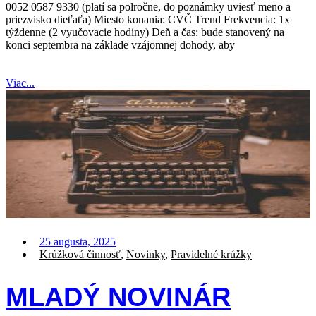
0052 0587 9330 (platí sa polročne, do poznámky uviesť meno a
priezvisko dieťaťa) Miesto konania: CVČ Trend Frekvencia: 1x
týždenne (2 vyučovacie hodiny) Deň a čas: bude stanovený na
konci septembra na základe vzájomnej dohody, aby
Viac...
25 augusta, 2025
Krúžková činnosť
,
Novinky
,
Pravidelné krúžky
MLADÝ NOVINÁR