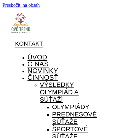
Preskočiť na obsah
KONTAKT
ÚVOD
O NÁS
NOVINKY
ČINNOSŤ
VÝSLEDKY
OLYMPIÁD A
SÚŤAŽÍ
OLYMPIÁDY
PREDNESOVÉ
SÚŤAŽE
ŠPORTOVÉ
SÚŤAŽE