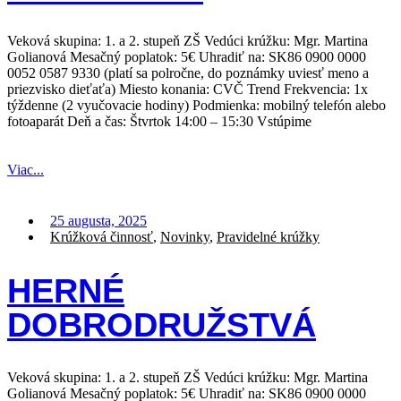
Veková skupina: 1. a 2. stupeň ZŠ Vedúci krúžku: Mgr. Martina
Golianová Mesačný poplatok: 5€ Uhradiť na: SK86 0900 0000
0052 0587 9330 (platí sa polročne, do poznámky uviesť meno a
priezvisko dieťaťa) Miesto konania: CVČ Trend Frekvencia: 1x
týždenne (2 vyučovacie hodiny) Podmienka: mobilný telefón alebo
fotoaparát Deň a čas: Štvrtok 14:00 – 15:30 Vstúpime
Viac...
25 augusta, 2025
Krúžková činnosť
,
Novinky
,
Pravidelné krúžky
HERNÉ
DOBRODRUŽSTVÁ
Veková skupina: 1. a 2. stupeň ZŠ Vedúci krúžku: Mgr. Martina
Golianová Mesačný poplatok: 5€ Uhradiť na: SK86 0900 0000