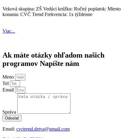
Veková skupina: ZŠ Vedúci krúžku: Ročný poplatok: Miesto
konania: CVČ Trend Frekvencia: 1x týždenne
Viac...
Ak máte otázky ohľadom našich
programov Napíšte nám
Meno
Tel
Email
Správa
Odoslať
Email:
cvctrend.detva@gmail.com