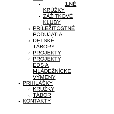
PRAVIDELNÉ
KRÚŽKY
ZÁŽITKOVÉ
KLUBY
PRÍLEŽITOSTNÉ
PODUJATIA
DETSKÉ
TÁBORY
PROJEKTY
PROJEKTY,
EDS A
MLÁDEŽNÍCKE
VÝMENY
PRIHLÁŠKY
KRÚŽKY
TÁBOR
KONTAKTY