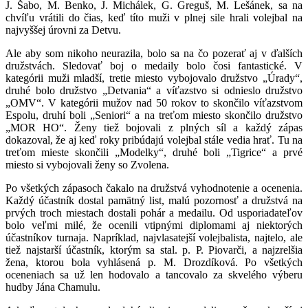
J. Šabo, M. Benko, J. Michálek, G. Greguš, M. Lešánek,
sa na
chvíľu vrátili do čias, keď títo muži v plnej sile hrali volejbal na
najvyššej úrovni za Detvu.
Ale aby som nikoho neurazila, bolo sa na čo pozerať aj v ďalších
družstvách. Sledovať boj o medaily bolo čosi fantastické. V
kategórii muži mladší, tretie miesto vybojovalo družstvo „Úrady“,
druhé bolo družstvo „Detvania“ a víťazstvo si odnieslo družstvo
„OMV“. V kategórii mužov nad 50 rokov to skončilo víťazstvom
Espolu, druhí boli „Seniori“ a na treťom miesto skončilo družstvo
„MOR HO“. Ženy tiež bojovali z plných síl a každý zápas
dokazoval, že aj keď roky pribúdajú volejbal stále vedia hrať. Tu na
treťom mieste skončili „Modelky“, druhé boli „Tigrice“ a prvé
miesto si vybojovali ženy so Zvolena.
Po všetkých zápasoch čakalo na družstvá vyhodnotenie a ocenenia.
Každý účastník dostal pamätný list, malú pozornosť a družstvá na
prvých troch miestach dostali pohár a medailu. Od usporiadateľov
bolo veľmi milé, že ocenili vtipnými diplomami aj niektorých
účastníkov turnaja. Napríklad, najvlasatejší volejbalista, najtelo, ale
tiež najstarší účastník, ktorým sa stal. p. P. Piovarči, a najzrelšia
žena, ktorou bola vyhlásená p. M. Drozdíková. Po všetkých
oceneniach sa už len hodovalo a tancovalo za skvelého výberu
hudby Jána Chamulu.