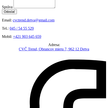
Správa
Odoslať
Email:
cvctrend.detva@gmail.com
Tel.:
045 / 54 55 529
Mobil:
+421 903 645 659
Adresa:
CVČ Trend, Obrancov mieru 7, 962 12 Detva