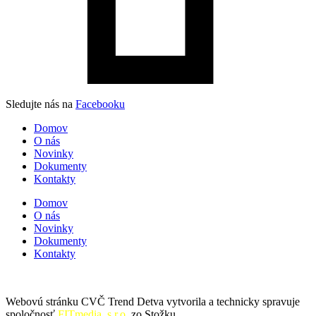
Sledujte nás na
Facebooku
Domov
O nás
Novinky
Dokumenty
Kontakty
Domov
O nás
Novinky
Dokumenty
Kontakty
Webovú stránku CVČ Trend Detva vytvorila a technicky spravuje
spoločnosť
FITmedia, s.r.o.
zo Stožku.