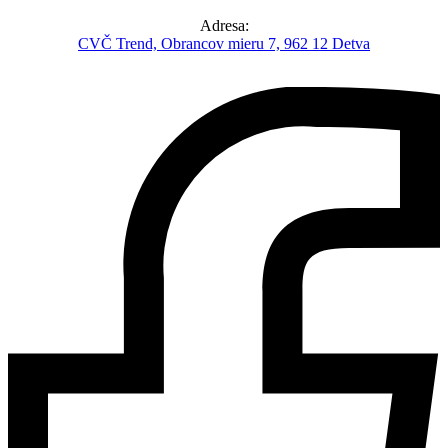
Adresa:
CVČ Trend, Obrancov mieru 7, 962 12 Detva