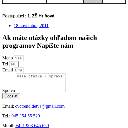
Postupujúci :
1. ZŠ Hriňová
18 novembra, 2011
Ak máte otázky ohľadom našich
programov Napíšte nám
Meno
Tel
Email
Správa
Odoslať
Email:
cvctrend.detva@gmail.com
Tel.:
045 / 54 55 529
Mobil:
+421 903 645 659