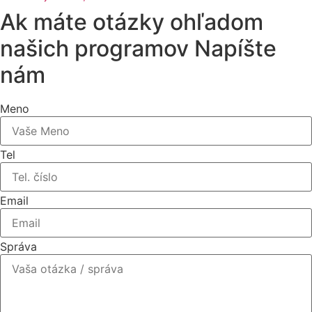
Ak máte otázky ohľadom
našich programov Napíšte
nám
Meno
Tel
Email
Správa