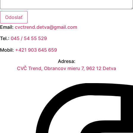
Odoslať
Email:
cvctrend.detva@gmail.com
Tel.:
045 / 54 55 529
Mobil:
+421 903 645 659
Adresa:
CVČ Trend, Obrancov mieru 7, 962 12 Detva