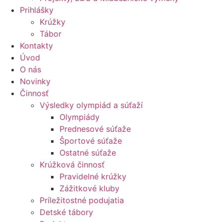
Prihlášky
Krúžky
Tábor
Kontakty
Úvod
O nás
Novinky
Činnosť
Výsledky olympiád a súťaží
Olympiády
Prednesové súťaže
Športové súťaže
Ostatné súťaže
Krúžková činnosť
Pravidelné krúžky
Zážitkové kluby
Príležitostné podujatia
Detské tábory