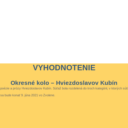
VYHODNOTENIE
Okresné kolo – Hviezdoslavov Kubín
ézie a prózy Hviezdoslavov Kubín. Súťaž bola rozdelená do troch kategórii, v ktorých súťa
é sa bude konať 9. júna 2021 vo Zvolene.