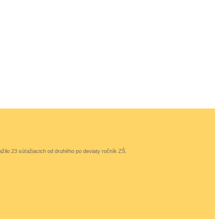
žilo 23 súťažiacich od druhého po deviaty ročník ZŠ.