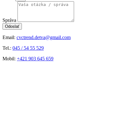
Správa
Odoslať
Email:
cvctrend.detva@gmail.com
Tel.:
045 / 54 55 529
Mobil:
+421 903 645 659