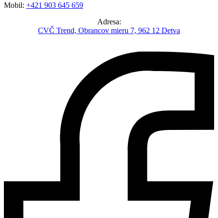
Mobil:
+421 903 645 659
Adresa:
CVČ Trend, Obrancov mieru 7, 962 12 Detva