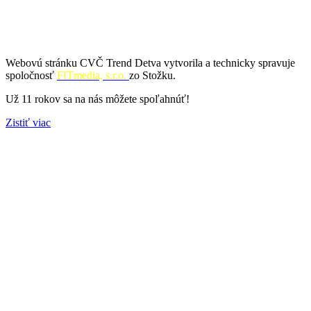
Webovú stránku CVČ Trend Detva vytvorila a technicky spravuje
spoločnosť
FITmedia, s.r.o.
zo Stožku.
Už 11 rokov sa na nás môžete spoľahnúť!
Zistiť viac