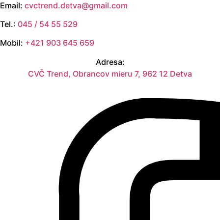
Email:
cvctrend.detva@gmail.com
Tel.:
045 / 54 55 529
Mobil:
+421 903 645 659
Adresa:
CVČ Trend, Obrancov mieru 7, 962 12 Detva