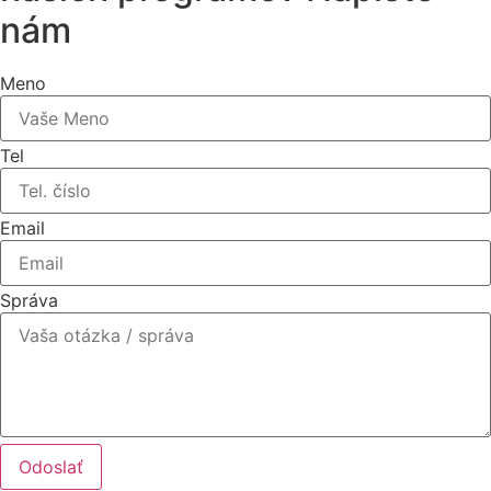
nám
Meno
Tel
Email
Správa
Odoslať