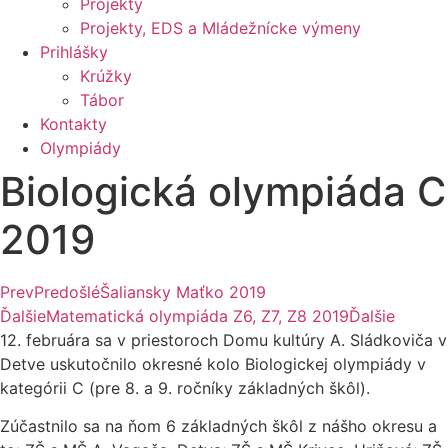
Projekty
Projekty, EDS a Mládežnícke výmeny
Prihlášky
Krúžky
Tábor
Kontakty
Olympiády
Biologická olympiáda C
2019
Prev
Predošlé
Šaliansky Maťko 2019
Ďalšie
Matematická olympiáda Z6, Z7, Z8 2019
Ďalšie
12. februára sa v priestoroch Domu kultúry A. Sládkoviča v
Detve uskutočnilo okresné kolo Biologickej olympiády v
kategórii C (pre 8. a 9. ročníky základných škôl).
Zúčastnilo sa na ňom 6 základných škôl z nášho okresu a