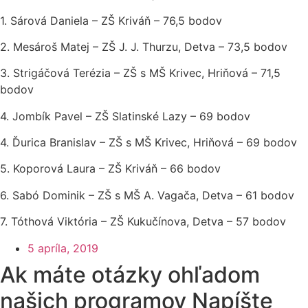
1. Sárová Daniela – ZŠ Kriváň – 76,5 bodov
2. Mesároš Matej – ZŠ J. J. Thurzu, Detva – 73,5 bodov
3. Strigáčová Terézia – ZŠ s MŠ Krivec, Hriňová – 71,5
bodov
4. Jombík Pavel – ZŠ Slatinské Lazy – 69 bodov
4. Ďurica Branislav – ZŠ s MŠ Krivec, Hriňová – 69 bodov
5. Koporová Laura – ZŠ Kriváň – 66 bodov
6. Sabó Dominik – ZŠ s MŠ A. Vagača, Detva – 61 bodov
7. Tóthová Viktória – ZŠ Kukučínova, Detva – 57 bodov
5 apríla, 2019
Ak máte otázky ohľadom
našich programov Napíšte