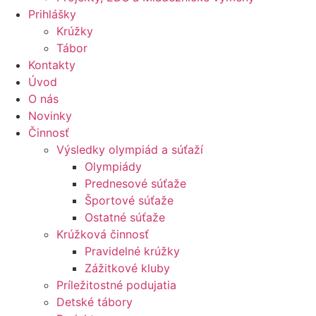
Prihlášky
Krúžky
Tábor
Kontakty
Úvod
O nás
Novinky
Činnosť
Výsledky olympiád a súťaží
Olympiády
Prednesové súťaže
Športové súťaže
Ostatné súťaže
Krúžková činnosť
Pravidelné krúžky
Zážitkové kluby
Príležitostné podujatia
Detské tábory