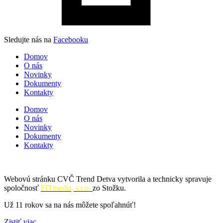
Sledujte nás na
Facebooku
Domov
O nás
Novinky
Dokumenty
Kontakty
Domov
O nás
Novinky
Dokumenty
Kontakty
Webovú stránku CVČ Trend Detva vytvorila a technicky spravuje
spoločnosť
FITmedia, s.r.o.
zo Stožku.
Už 11 rokov sa na nás môžete spoľahnúť!
Zistiť viac