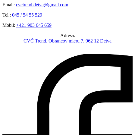
Email:
cvctrend.detva@gmail.com
Tel.:
045 / 54 55 529
Mobil:
+421 903 645 659
Adresa:
CVČ Trend, Obrancov mieru 7, 962 12 Detva