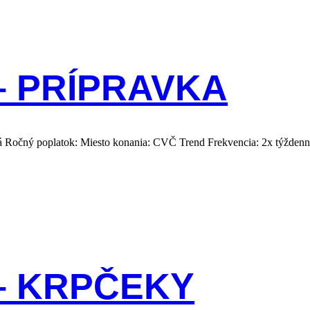
 PRÍPRAVKA
vá Ročný poplatok: Miesto konania: CVČ Trend Frekvencia: 2x týžden
– KRPČEKY