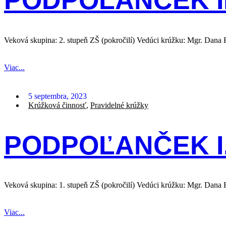
PODPOĽANČEK II
Veková skupina: 2. stupeň ZŠ (pokročilí) Vedúci krúžku: Mgr. Dana
Viac...
5 septembra, 2023
Krúžková činnosť
,
Pravidelné krúžky
PODPOĽANČEK I
Veková skupina: 1. stupeň ZŠ (pokročilí) Vedúci krúžku: Mgr. Dana
Viac...