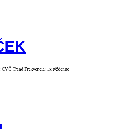
ČEK
: CVČ Trend Frekvencia: 1x týždenne