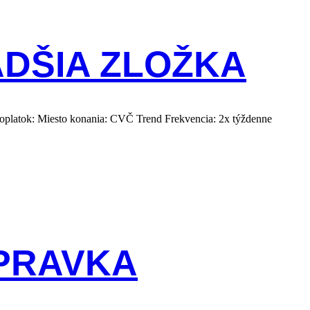
ADŠIA ZLOŽKA
poplatok: Miesto konania: CVČ Trend Frekvencia: 2x týždenne
ÍPRAVKA